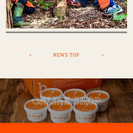
＜
NEWS TOP
＞