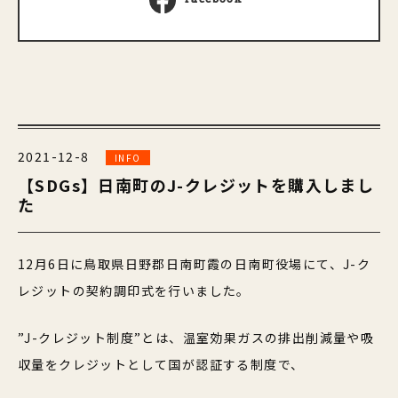
2021-12-8
INFO
【SDGs】日南町のJ-クレジットを購入しまし
た
12月6日に鳥取県日野郡日南町霞の日南町役場にて、J-ク
レジットの契約調印式を行いました。
”J-クレジット制度”とは、温室効果ガスの排出削減量や吸
収量をクレジットとして国が認証する制度で、