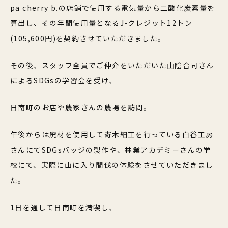
pa cherry b.の店舗で使用する電気量から二酸化炭素量を
算出し、その年間使用量となるJ-クレジット12トン
(105,600円)を契約させていただきました。
その後、スタッフ全員でご仲介をいただいた山陰合同さん
によるSDGsの学習会を受け、
日南町のお店や農家さんの農場を訪問。
午後からは廃材を使用して寄木細工を行っている白谷工房
さんにてSDGsバッジの製作や、林業アカデミーさんの学
校にて、実際に山に入り間伐の体験をさせていただきまし
た。
1日を通して日南町を満喫し、