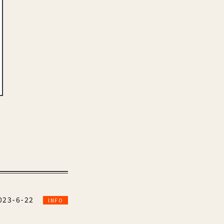
023-6-22
INFO