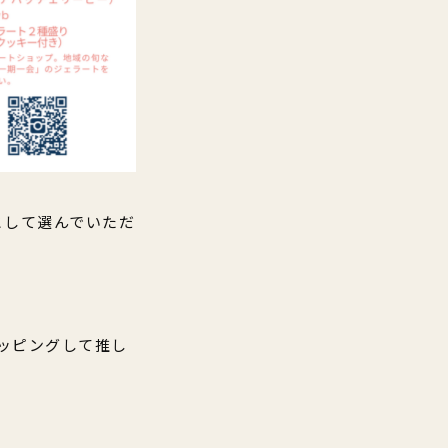
舗として選んでいただ
トッピングして推し