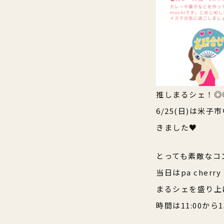
推しまるシェ！◎
6/25(日)は米
きました♥
とっても素敵なコ
当日はpa che
まるシェを盛り上
時間は11:00から1