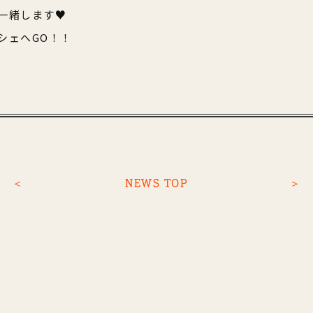
一緒します♥
シェへGO！！
＜
NEWS TOP
＞