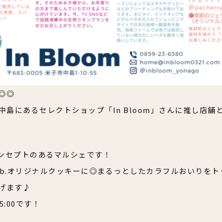
◎◎
子市中島にあるセレクトショップ「In Bloom」さんに推し店
ンセプトのあるマルシェです！
rry b.オリジナルクッキーに◎まるっとしたカラフルおいりを
げます♪
5:00です！