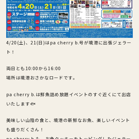
4/20(土)、21(日)はpa cherry b.号が境港に出張ジェラー
ト！
両日とも10:00から16:00
場所は境港おさかなロードです。
pa cherry b.は鮮魚詰め放題イベントのすぐ近くにて出店
いたします🐟
美味しい山陰の食と、境港の新鮮なお魚、楽しいイベント
も盛りだくさん！
pa cherry b.も、お魚クッキーをトッピングしたジェラー