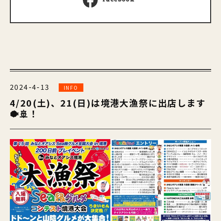
2024-4-13
INFO
4/20(土)、21(日)は境港大漁祭に出店します
🐡🚢！