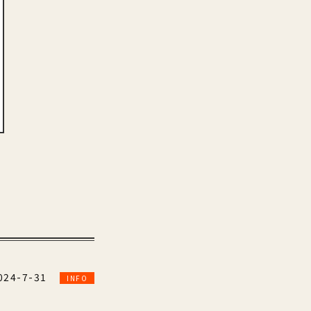
024-7-31
INFO