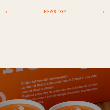
＜
NEWS TOP
＞