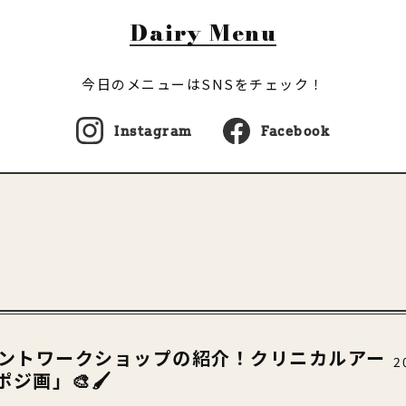
Dairy Menu
今日のメニューはSNSをチェック！
Instagram
Facebook
イベントワークショップの紹介！クリニカルアー
2
ジ画」🎨🖌