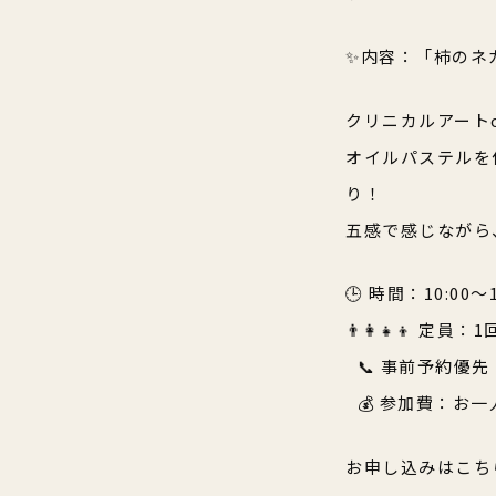
✨内容：「柿のネ
クリニカルアートo
オイルパステルを
り！
五感で感じながら
🕒 時間：10:00〜
👨‍👩‍👧‍👦
📞 事前予約優
💰 参加費：お一
お申し込みはこち