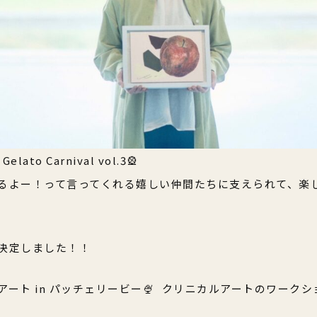
elato Carnival vol.3🎡
るよー！って言ってくれる嬉しい仲間たちに支えられて、楽
決定しました！！
アート in パッチェリービー🍨 クリニカルアートのワーク