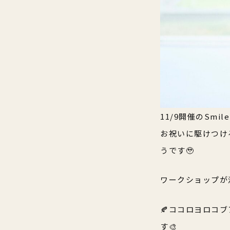
11/9開催のSmile G
お祝いに駆けつけ
うです🥹
ワークショップが
🍂ココロヨロコブ
す🎨