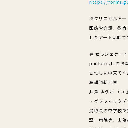
https://forms.
🎨クリニカルア
医療や介護、教育
したアート活動で
🍧 ぜひジェラ
pacherryb
お忙しい中来てく
💓講師紹介💓
井澤 ゆうか （い
・グラフィックデ
鳥取県の中学校で
設、病院等、山陰