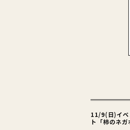
11/9(日)
ト「柿のネガポ