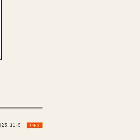
025-11-5
INFO