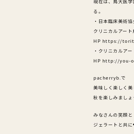
現在は、鳥大医学
る。
・日本臨床美術協
クリニカルアート
HP https://tor
・クリニカルアー
HP http://you-
pacherryb.で
美味しく楽しく美
秋を楽しみましょ
みなさんの笑顔と
ジェラートと共に❤